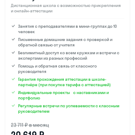
Дистанционная школа с возможностью прикрепления
и онлайн-аттестации
Занятия с преподавателями в мини-группах до 10
человек
Письменные домашние задания с проверкой и
обратной связью от учителя
Безлимитный доступ ко всем кружкам и встречи с
экспертами из разных профессий
Помощь и обратная связь от классного
руководителя
Гарантия прохождения аттестации в школе-
партнёре (при покупке тарифа с аттестацией)
Индивидуальные проекты с наставниками и
портфолио
Регулярные встречи по успеваемости с классным
руководителем
23 711 ₽ в месяц