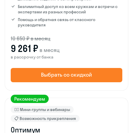
Безлимитный доступ ко всем кружкам и встречи с
экспертами из разных профессий
Помощь и обратная связь от классного
руководителя
10 650 ₽ в месяц
9 261 ₽
в месяц
в рассрочку от банка
Выбрать со скидкой
Рекомендуем
🙋‍♂️ Мини-группы и вебинары
📋 Возможность прикрепления
Оптимум