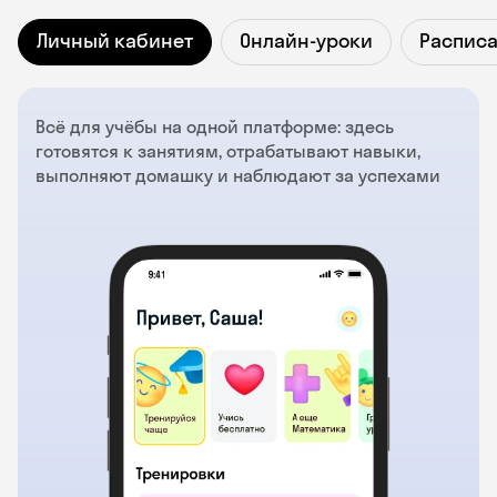
Личный кабинет
Онлайн-уроки
Распис
Всё для учёбы на одной платформе: здесь
готовятся к занятиям, отрабатывают навыки,
выполняют домашку и наблюдают за успехами