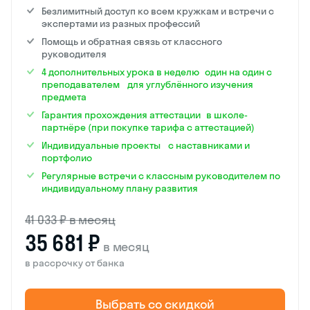
Безлимитный доступ ко всем кружкам и встречи с
экспертами из разных профессий
Помощь и обратная связь от классного
руководителя
4 дополнительных урока в неделю один на один с
преподавателем для углублённого изучения
предмета
Гарантия прохождения аттестации в школе-
партнёре (при покупке тарифа с аттестацией)
Индивидуальные проекты с наставниками и
портфолио
Регулярные встречи с классным руководителем по
индивидуальному плану развития
41 033 ₽ в месяц
35 681 ₽
в месяц
в рассрочку от банка
Выбрать со скидкой