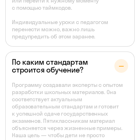
или перейти к нужному моменту
с помощью таймкодов.
Индивидуальные уроки с педагогом
перенести можно, важно лишь
предупредить об этом заранее.
По каким стандартам
строится обучение?
Программу создавали эксперты с опытом
разработки школьных материалов. Она
соответствует актуальным
образовательным стандартам и готовит
к успешной сдаче государственных
экзаменов. Пятиклассникам материал
объясняется через жизненные примеры.
Наша цель — чтобы дети не просто