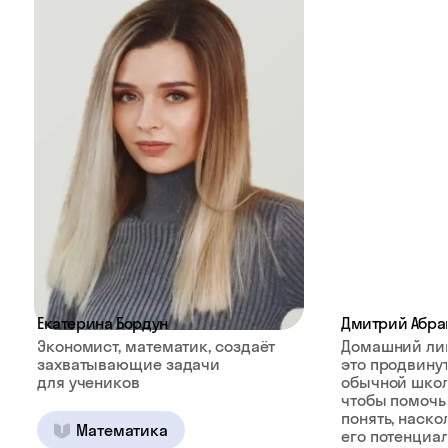
Екатерина Бордун
Дмитрий Абра
Экономист, математик, создаёт
Домашний ли
захватывающие задачи
это продвину
для учеников
обычной школ
чтобы помочь
понять, наско
Математика
его потенциал