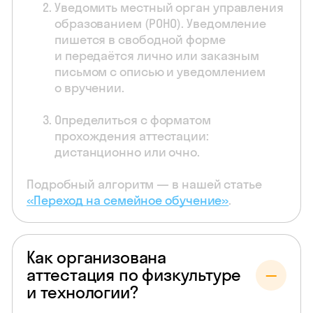
Уведомить местный орган управления
образованием (РОНО). Уведомление
пишется в свободной форме
и передаётся лично или заказным
письмом с описью и уведомлением
о вручении.
Определиться с форматом
прохождения аттестации:
дистанционно или очно.
Подробный алгоритм — в нашей статье
«Переход на семейное обучение»
.
Как организована
аттестация по физкультуре
и технологии?