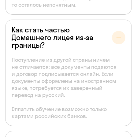
то осталось непонятным.
Как стать частью
Домашнего лицея из-за
границы?
Поступление из другой страны ничем
не отличается: все документы подаются
и договор подписывается онлайн. Если
документы оформлены на иностранном
языке, потребуется их заверенный
перевод на русский.
Оплатить обучение возможно только
картами российских банков.