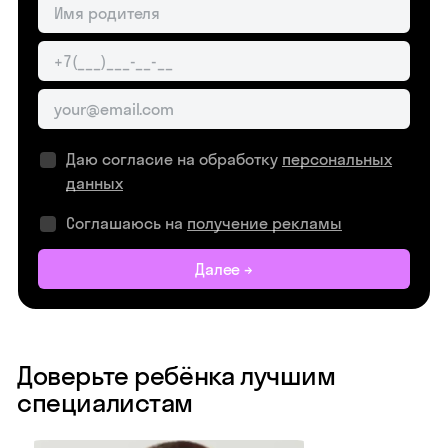
Даю согласие на обработку
персональных
данных
Соглашаюсь на
получение рекламы
Далее →
Доверьте ребёнка лучшим
специалистам