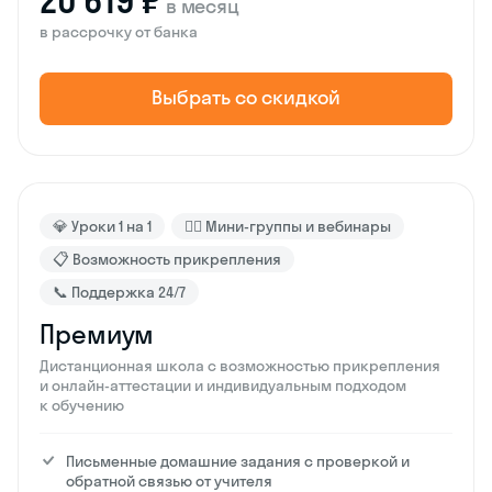
20 619 ₽
в месяц
в рассрочку от банка
Выбрать со скидкой
💎 Уроки 1 на 1
🙋‍♂️ Мини-группы и вебинары
📋 Возможность прикрепления
📞 Поддержка 24/7
Премиум
Дистанционная школа с возможностью прикрепления
и онлайн-аттестации и индивидуальным подходом
к обучению
Письменные домашние задания с проверкой и
обратной связью от учителя